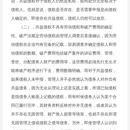
说，共益债权对于债权人仍然是私权，如何处分完全取决于
债权人。也就是说，债权是否存在、是否需要申报是由债权
人确定的。即使存在共益债权，债权人仍然可以放弃。
（二），共益债权不具有劳动债权和破产费用的确定
性。破产法规定劳动债权由管理人调查后直接确认，因为劳
动债权在企业均有完备的记载，容易调查并确定债权人和劳
动债权的数额。破产费用包括破产案件的诉讼费用、管理、
变价、分配债务人财产的费用等，这些费用必须先行支出才
能将破产程序进行下去，费用数额明确。而对于共益债权，
如果债权人未申报，管理人并不必然就认为债务人对外负有
共益债务，因为无论从理论上还是实践上看，所谓已知债权
是指债务人账面上记载的债权，而有时候债务人认为某个合
同已履行完毕，其财务资料反映对外并无债务，或者其认为
并不存在无因管理、财产致人损害等情形，也就不存在所谓
无因管理之债或侵权之债等债务。另外，即使管理人认识到