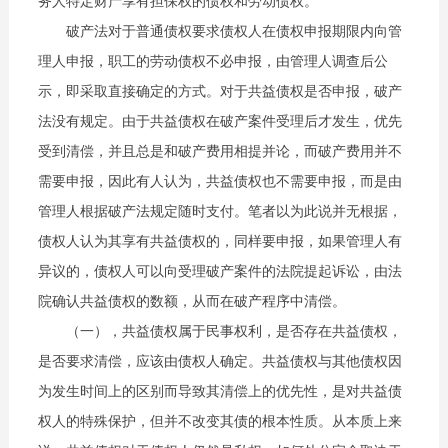
务人特定财产享有担保权的债权和劳动债权。
破产法对于普通债权要求债权人在债权申报期限内向管
理人申报，职工的劳动债权不必申报，由管理人调查后公
示，即采取直接确定的方式。对于共益债权是否申报，破产
法没有规定。由于共益债权在破产案件受理后才发生，优先
受到清偿，并且总是和破产费用相提并论，而破产费用并不
需要申报，因此有人认为，共益债权也不需要申报，而是由
管理人根据破产法规定随时支付。笔者以为此说并无根据，
债权人认为其享有共益债权的，同样要申报，如果管理人有
异议的，债权人可以向受理破产案件的法院提起诉讼，由法
院确认共益债权的数额，从而在破产程序中清偿。
（一），共益债权属于民事权利，是否存在共益债权，
是否要求清偿，应该由债权人确定。共益债权与其他债权因
为发生时间上的区别而导致其清偿上的优先性，是对共益债
权人的特殊保护，但并不改变其债的根本性质。从本质上来