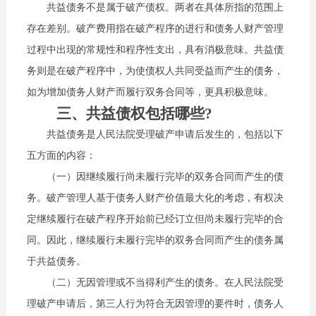
共益债务不是属于破产债权。两者在具体所指的范围上
存在差别。破产费用指在破产程序的进行和债务人财产管理
过程中出现的常规性和程序性支出，具有消极意味。共益债
务则是在破产程序中，为使债权人共同受益而产生的债务，
如为增加债务人财产而履行双务合同等，更具积极意味。
三、共益债权包括哪些?
共益债务是人民法院受理破产申请后发生的，包括以下
五方面的内容：
（一）因继续履行尚未履行完毕的双务合同而产生的债
务。破产管理人基于债务人财产价值最大化的考虑，有权决
定继续履行在破产程序开始前已经订立但尚未履行完毕的合
同。因此，继续履行未履行完毕的双务合同而产生的债务属
于共益债务。
（二）无因管理或不当得利产生的债务。在人民法院受
理破产申请后，第三人行为符合无因管理的要件时，债务人