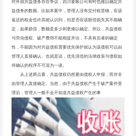
对外就共益债务存在争议，四川要账公司有时也难以确定共
益债务的数额。比如本案中，管理人没有交付租赁物，应该
返还的租金也许其能认识到，但是否应该赔偿损失其不能确
定，如果赔偿，数额是多少则更难以确定。所以，共益债权
与劳动债权、破产费用不能相提并论，不具有后者的确定
性，不能因为对共益债权需要优先保护就认为该债权可以由
管理人直接确认。也就是说，优先清偿的法律政策与债权如
何确认的程序不可混为一谈。
从上述两点看，共益债权仍然要由债权人申报，而并非
由管理人直接确定。当然，由于共益债权产生于破产案件受
理后，管理人一般不会不知道共益债权产生的事