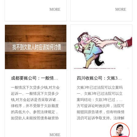
MORE
MORE
成都要账公司：一般情况下欠贷多少钱,对方会起诉
四川收账公司：欠账3年已过法院可以立案吗
一般情况下欠贷多少钱,对方会
欠账3年已过法院可以立案吗
起诉一、一般情况下欠贷多少
一、欠账3年已过法院可以立
钱,对方会起诉是否采取诉诸法
案吗结论：欠款3年已过，对
律程序，并不受限于欠款额度
方可提诉讼时效抗辩，法院可
的高低大小。参照法律规定，
能驳回原告请求，但有特殊情
如贷款人未能按照债务融资协
况仍可起诉争取支持。法律解
议···
析：在法···
MORE
MORE