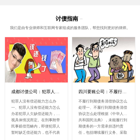
讨债指南
−
我们是由专业律师和互联网专家组成的服务团队，帮您找到更好的律师。
成都讨债公司：犯罪人没有偿还能力怎么办
四川要账公司：不履行到期债务清偿协议怎么处理
犯罪人没有偿还能力怎么办
不履行到期债务清偿协议怎么
一、犯罪人没有偿还能力怎么
处理一、不履行到期债务清偿
办若犯罪人欠缺偿还能力，需
协议怎么处理根据《中华人民
视具体情况而定。在刑事附带
共和国民法典》，未能履行到
民事赔偿范畴内，即便犯罪人
期债务的一方需承担违约责
暂时缺乏偿还能力，也不代表
任，包括继续履行义务、采取
受害人···
补救措···