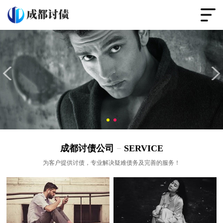
成都讨债公司
−
SERVICE
为客户提供讨债，专业解决疑难债务及完善的服务！