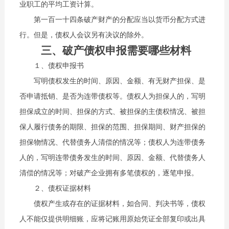
业职工的平均工资计算。
第一百一十四条破产财产的分配应当以货币分配方式进
行。但是，债权人会议另有决议的除外。
三、破产债权申报需要哪些材料
１、债权申报书
写明债权发生的时间、原因、金额、有无财产担保、是
否申请抵销、是否为连带债权等。债权人为担保人的，写明
担保成立的时间、担保的方式、被担保的主债权情况、被担
保人履行债务的期限、担保的范围、担保期间、财产担保的
担保物情况、代替债务人清偿的情况等；债权人为连带债务
人的，写明连带债务发生的时间、原因、金额、代替债务人
清偿的情况等；对破产企业拥有多笔债权的，逐笔申报。
２、债权证据材料
债权产生或存在的证据材料，如合同、判决书等，债权
人不能仅提供明细账，应将记账用原始凭证全部复印或出具