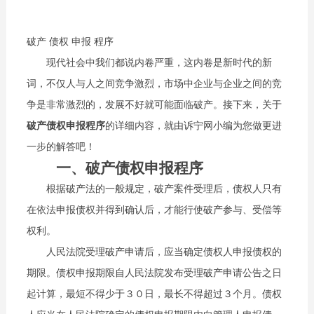
破产 债权 申报 程序
现代社会中我们都说内卷严重，这内卷是新时代的新
词，不仅人与人之间竞争激烈，市场中企业与企业之间的竞
争是非常激烈的，发展不好就可能面临破产。接下来，关于
破产债权申报程序
的详细内容，就由诉宁网小编为您做更进
一步的解答吧！
一、破产债权申报程序
根据破产法的一般规定，破产案件受理后，债权人只有
在依法申报债权并得到确认后，才能行使破产参与、受偿等
权利。
人民法院受理破产申请后，应当确定债权人申报债权的
期限。债权申报期限自人民法院发布受理破产申请公告之日
起计算，最短不得少于３０日，最长不得超过３个月。债权