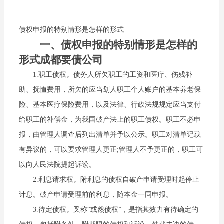
债权申报的特别情形是怎样的形式
一、债权申报的特别情形是怎样的
形式成都要债公司
1.职工债权。债务人所欠职工的工资和医疗、伤残补
助、抚恤费用，所欠的应当划人职工个人账户的基本养老保
险、基本医疗保险费用，以及法律、行政法规规定应当支付
给职工的补偿金，为我国破产法上的职工债权。职工不必申
报，由管理人调查后列出清单并予以公示。职工对清单记载
有异议的，可以要求管理人更正;管理人不予更正的，职工可
以向人民法院提起诉讼。
2.利息请求权。附利息的债权自破产申请受理时起停止
计息。破产申请受理前的利息，随本金一同申报。
3.待定债权。叉称“或然债权”，是指其效力有待确定的