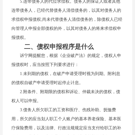
5.连带债务人的代位求偿权。债务人的保证人或者其他
连带债务人，已经代替债务人清偿债务的，以其对债务人的
求偿权申报债权;尚未代替债务人清偿债务的，除债权人已经
向管理人申报全部债权的外，以其对债务人的将来求偿权申
报债权。
二、债权申报程序是什么
诉宁网提醒您，根据《企业破产法》的规定，债权人申
报债权时，应当按照下列要求进行：
1.未到期的债权，在破产申请受理时视为到期。附利息
的债权自破产申请受理时起停止计息。
2.附条件、附期限的债权和诉讼、仲裁未决的债权，债
权人可以申报。
3.债务人所欠职工的工资和医疗、伤残补助、抚恤费
用，所欠的应当划人职工个人账户的基本养老保险、基本医
疗保险费用，以及法律、行政法规规定应当支付给职工的补