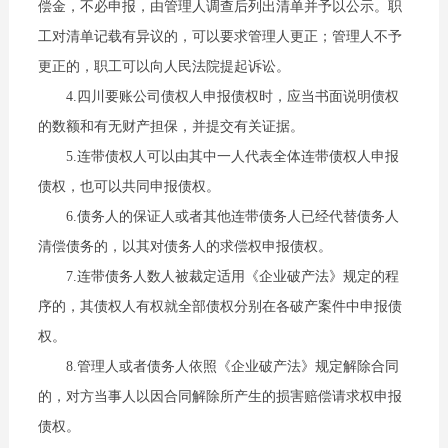
偿金，不必申报，由管理人调查后列出清单并予以公示。职
工对清单记载有异议的，可以要求管理人更正；管理人不予
更正的，职工可以向人民法院提起诉讼。
4.四川要账公司债权人申报债权时，应当书面说明债权
的数额和有无财产担保，并提交有关证据。
5.连带债权人可以由其中一人代表全体连带债权人申报
债权，也可以共同申报债权。
6.债务人的保证人或者其他连带债务人已经代替债务人
清偿债务的，以其对债务人的求偿权申报债权。
7.连带债务人数人被裁定适用《企业破产法》规定的程
序的，其债权人有权就全部债权分别在各破产案件中申报债
权。
8.管理人或者债务人依照《企业破产法》规定解除合同
的，对方当事人以因合同解除所产生的损害赔偿请求权申报
债权。