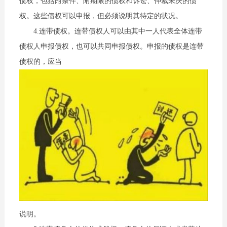
债权，包括附条件、附期限的债权和诉讼、仲裁未决的债
权。这些债权可以申报，但必须说明其待定的状况。
4.连带债权。连带债权人可以由其中一人代表全体连带
债权人申报债权，也可以共同申报债权。申报的债权是连带
债权的，应当
说明。