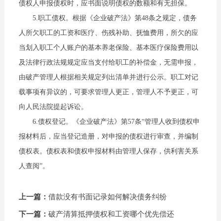
债权人申报债权时，应书面说明债权的数额和有无担保。
5.职工债权。根据《企业破产法》第48条之规定，债务
人所欠职工的工资和医疗、伤残补助、抚恤费用，所欠的应
当划入职工个人账户的基本养老保险、基本医疗保险费用以
及法律行政法规规定应当支付给职工的补偿金，无需申报，
由破产管理人根据相关规定列出清单并进行公示。职工对记
载事项有异议的，可要求管理人更正，管理人不予更正，可
向人民法院提起诉讼。
6.债权登记。《企业破产法》第57条“管理人收到债权申
报材料后，应当登记造册，对申报的债权进行审查，并编制
债权表。债权表和债权申报材料由管理人保存，供利害关系
人查阅”。
上一篇：
借款没有书面记录如何解决债务纠纷
下一篇：
破产清算抵押债权和工资哪个优先偿还