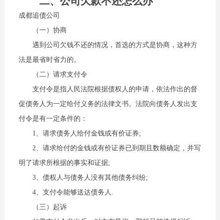
二、公司欠款不还怎么办
成都追债公司
（一）协商
遇到公司欠钱不还的情况，首选的方式是协商，这种方
法是最省时省力的。
（二）请求支付令
支付令是指人民法院根据债权人的申请，依法作出的督
促债务人为一定给付义务的法律文书。法院向债务人发出支
付令是有一定条件的：
1、请求债务人给付金钱或有价证券;
2、请求给付的金钱或有价证券已到期且数额确定，并写
明了请求所根据的事实和证据;
3、债权人与债务人没有其他债务纠纷;
4、支付令能够送达债务人.
（三）起诉